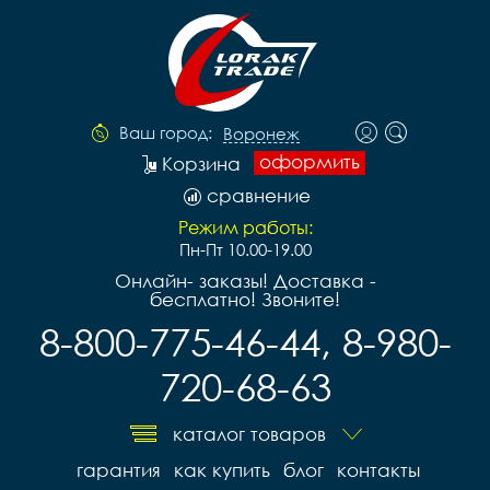
Ваш город:
Воронеж
оформить
Корзина
сравнение
Режим работы:
Пн-Пт 10.00-19.00
Онлайн- заказы! Доставка -
бесплатно! Звоните!
8-800-775-46-44, 8-980-
720-68-63
каталог товаров
гарантия
как купить
блог
контакты