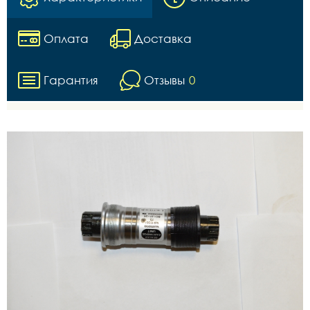
Оплата
Доставка
Гарантия
Отзывы
0