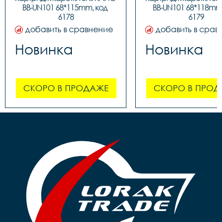
BB-UN101 68*115mm, код 
BB-UN101 68*118mm,
6178
6179
добавить в сравнение
добавить в срав
Новинка
Новинка
СКОРО В ПРОДАЖЕ
СКОРО В ПРОД