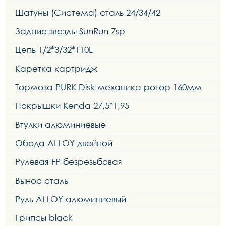
Шатуны (Система) сталь 24/34/42
Задние звезды SunRun 7sp
Цепь 1/2*3/32*110L
Каретка картридж
Тормоза PURK Disk механика ротор 160мм
Покрышки Kenda 27,5*1,95
Втулки алюминиевые
Обода ALLOY двойной
Рулевая FP безрезьбовая
Вынос сталь
Руль ALLOY алюминиевый
Грипсы black