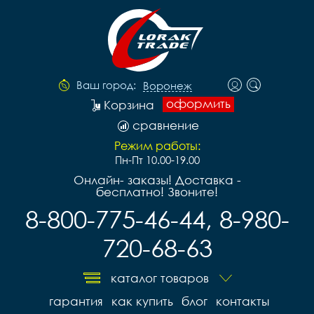
Ваш город:
Воронеж
оформить
Корзина
сравнение
Режим работы:
Пн-Пт 10.00-19.00
Онлайн- заказы! Доставка -
бесплатно! Звоните!
8-800-775-46-44, 8-980-
720-68-63
каталог товаров
гарантия
как купить
блог
контакты