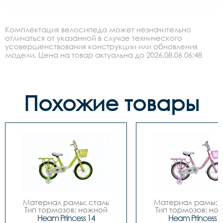
Комплектация велосипеда может незначительно
отличаться от указанной в случае технического
усовершенствования конструкции или обновления
модели. Цена на товар актуальна до 2026.08.06 06:48
Похожие товары
Материал рамы: сталь

Материал рамы: с
Тип тормозов: ножной

Тип тормозов: нож
Диаметр колес: 14

Диаметр колес: 
Heam Princess 14
Heam Princess 1