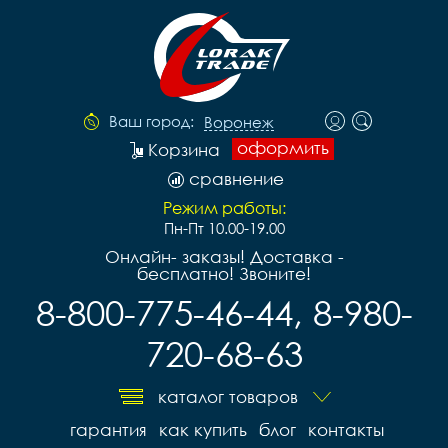
Ваш город:
Воронеж
оформить
Корзина
сравнение
Режим работы:
Пн-Пт 10.00-19.00
Онлайн- заказы! Доставка -
бесплатно! Звоните!
8-800-775-46-44, 8-980-
720-68-63
каталог товаров
гарантия
как купить
блог
контакты