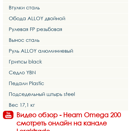
Втулки сталь
Обода ALLOY двойной
Рулевая FP резьбовая
Вынос сталь
Руль ALLOY алюминиевый
Грипсы black
Седло YBN
Педали Plastic
Подседельный штырь steel
Вес 17,1 кг
Видео обзор - Heam Omega 200
смотреть онлайн на канале