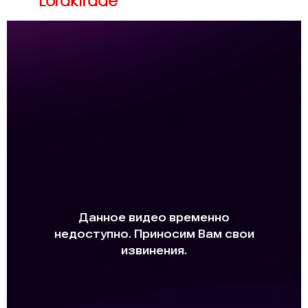
Loraktrade