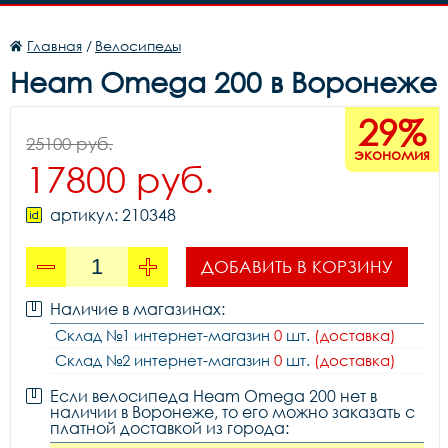
Главная
/
Велосипеды
Heam Omega 200 в Воронеже
29%
25100 руб.
экономия
17800 руб.
артикул: 210348
ДОБАВИТЬ В КОРЗИНУ
Наличие в магазинах:
Склад №1 интернет-магазин
0
шт.
(доставка)
Склад №2 интернет-магазин
0
шт.
(доставка)
Если велосипеда Heam Omega 200 нет в
наличии в Воронеже, то его можно заказать с
платной доставкой из города: