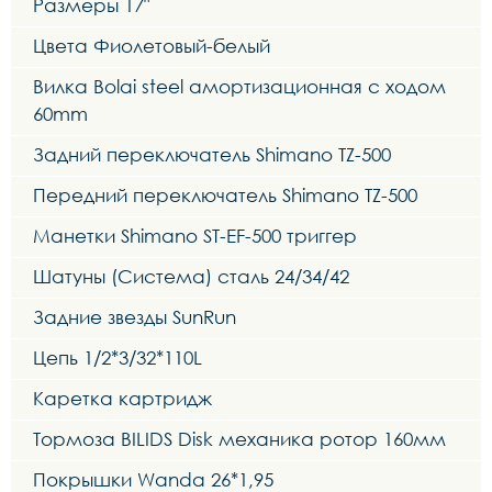
Размеры 17"
Цвета Фиолетовый-белый
Вилка Bolai steel амортизационная с ходом
60mm
Задний переключатель Shimano TZ-500
Передний переключатель Shimano TZ-500
Манетки Shimano ST-EF-500 триггер
Шатуны (Система) сталь 24/34/42
Задние звезды SunRun
Цепь 1/2*3/32*110L
Каретка картридж
Тормоза BILIDS Disk механика ротор 160мм
Покрышки Wanda 26*1,95