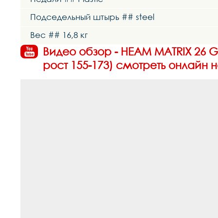
Подседельный штырь ## steel
Вес ## 16,8 кг
Видео обзор - HEAM MATRIX 26 G
рост 155-173) смотреть онлайн н