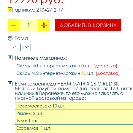
артикул: 210427-2-17
ДОБАВИТЬ В КОРЗИНУ
Рама
17"
19"
Наличие в магазинах:
Склад №1 интернет-магазин
0
шт.
(доставка)
Склад №2 интернет-магазин
10
шт.
(доставка)
Если велосипеда HEAM MATRIX 26 GIRL DISK
Матовый Голубой рама 17 (на рост 155-173) нет в
наличии в Воронеже, то его можно заказать с
платной доставкой из города:
Новомосковск: 10 шт.
Рязань: 2 шт.
Тула: 1 шт.
Ефремов: 1 шт.