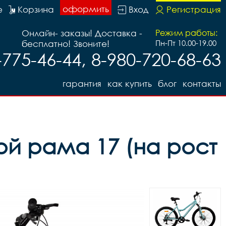
оформить
е
Корзина
Вход
Регистрация
Онлайн- заказы! Доставка -
Режим работы:
бесплатно! Звоните!
Пн-Пт 10.00-19.00
-775-46-44, 8-980-720-68-63
гарантия
как купить
блог
контакты
ой рама 17 (на рост