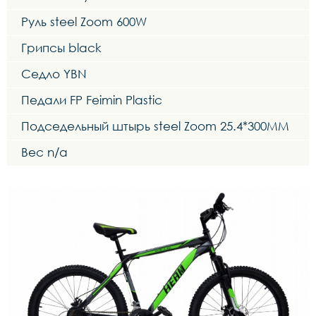
Руль steel Zoom 600W
Грипсы black
Седло YBN
Педали FP Feimin Plastic
Подседельный штырь steel Zoom 25.4*300MM
Вес n/a