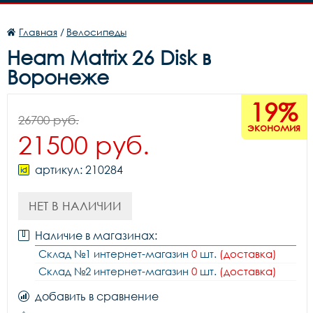
Главная
/
Велосипеды
Heam Matrix 26 Disk в
Воронеже
19%
26700 руб.
экономия
21500 руб.
артикул: 210284
НЕТ В НАЛИЧИИ
Наличие в магазинах:
Склад №1 интернет-магазин
0
шт.
(доставка)
Склад №2 интернет-магазин
0
шт.
(доставка)
добавить в сравнение