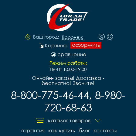
Ваш город:
Воронеж
оформить
Корзина
сравнение
Режим работы:
Пн-Пт 10.00-19.00
Онлайн- заказы! Доставка -
бесплатно! Звоните!
8-800-775-46-44, 8-980-
720-68-63
каталог товаров
гарантия
как купить
блог
контакты