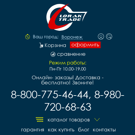
Ваш город:
Воронеж
оформить
Корзина
сравнение
Режим работы:
Пн-Пт 10.00-19.00
Онлайн- заказы! Доставка -
бесплатно! Звоните!
8-800-775-46-44, 8-980-
720-68-63
каталог товаров
гарантия
как купить
блог
контакты