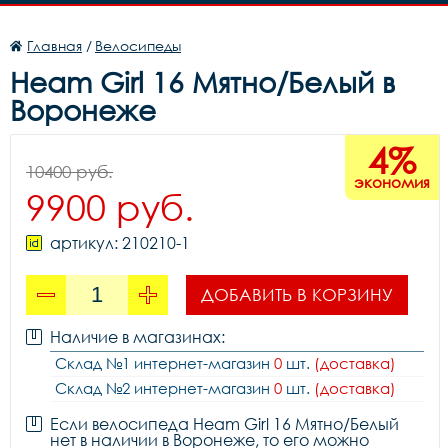
Главная
/
Велосипеды
Heam Girl 16 Мятно/Белый в
Воронеже
4%
10400 руб.
экономия
9900 руб.
артикул: 210210-1
ДОБАВИТЬ В КОРЗИНУ
Наличие в магазинах:
Склад №1 интернет-магазин
0
шт.
(доставка)
Склад №2 интернет-магазин
0
шт.
(доставка)
Если велосипеда Heam Girl 16 Мятно/Белый
нет в наличии в Воронеже, то его можно