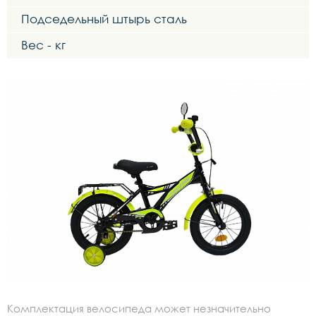
Подседельный штырь сталь
Вес - кг
Комплектация велосипеда может незначительно