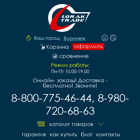
Ваш город:
Воронеж
оформить
Корзина
сравнение
Режим работы:
Пн-Пт 10.00-19.00
Онлайн- заказы! Доставка -
бесплатно! Звоните!
8-800-775-46-44, 8-980-
720-68-63
каталог товаров
гарантия
как купить
блог
контакты