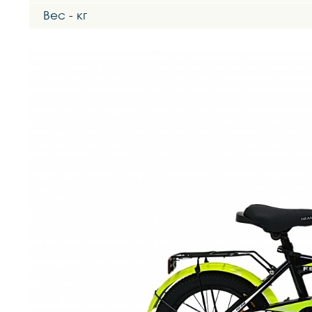
Вес - кг