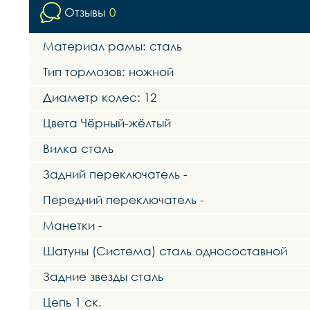
Отзывы
0
Материал рамы: сталь
Тип тормозов: ножной
Диаметр колес: 12
Цвета Чёрный-жёлтый
Вилка сталь
Задний переключатель -
Передний переключатель -
Манетки -
Шатуны (Система) сталь односоставной
Задние звезды сталь
Цепь 1 ск.