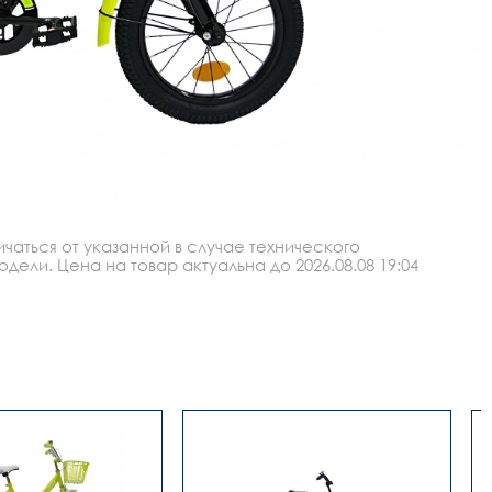
аться от указанной в случае технического
ли. Цена на товар актуальна до 2026.08.08 19:04