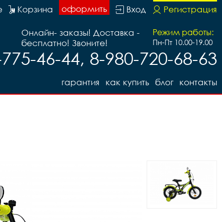
оформить
е
Корзина
Вход
Регистрация
Онлайн- заказы! Доставка -
Режим работы:
бесплатно! Звоните!
Пн-Пт 10.00-19.00
-775-46-44, 8-980-720-68-63
гарантия
как купить
блог
контакты