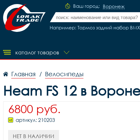
Ваш город:
Воронеж
Например: Тормоз задний набор BMX 
каталог товаров
Главная
Велосипеды
/
Heam FS 12 в Ворон
6800 руб.
артикул: 210203
НЕТ В НАЛИЧИИ