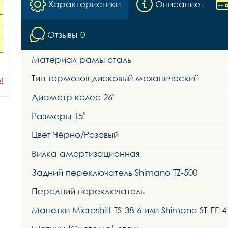
Характеристики
Описание
Отзывы
0
Материал рамы сталь
Тип тормозов дисковый механический
ы
Диаметр колес 26"
Размеры 15"
Цвет Чёрно/Розовый
Вилка амортизационная
Задний переключатель Shimano TZ-500
Передний переключатель -
Манетки Microshift TS-38-6 или Shimano ST-EF-4