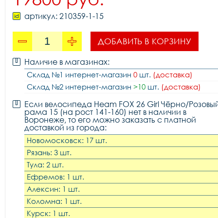
артикул: 210359-1-15
ДОБАВИТЬ В КОРЗИНУ
Наличие в магазинах:
Склад №1 интернет-магазин
0
шт.
(доставка)
Склад №2 интернет-магазин
>10
шт.
(доставка)
Если велосипеда Heam FOX 26 Girl Чёрно/Розовы
рама 15 (на рост 141-160) нет в наличии в
Воронеже, то его можно заказать с платной
доставкой из города:
Новомосковск: 17 шт.
Рязань: 3 шт.
Тула: 2 шт.
Ефремов: 1 шт.
Алексин: 1 шт.
Коломна: 1 шт.
Курск: 1 шт.