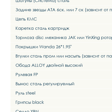
Шатуны (Система) сталь
Задние звезды ATA 6ск. или 7 ск (зависит от 
Цепь KMC
Каретка сталь картридж
Тормоза disc механика JAK или YinXing рот
Покрышки Wanda 26*1.95"
Втулки сталь пром или насыпь (зависит от п
Обода ALLOY двойной высокий
Рулевая FP
Вынос сталь регулируемый
Руль steel
Грипсы black
Седло YBN