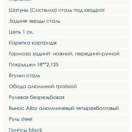
Шатуны (Система) сталь под квадрат
Задние звезды сталь
Цепь 1 ск.
Каретка картридж
Тормоза задний- ножной, передний-ручной
Покрышки 18**2,125
Втулки сталь
Обода алюминий тройной
Рулевая безрезьбовая
Вынос Alloy алюминиевый четырехболтовый
Руль steel
Грипсы black