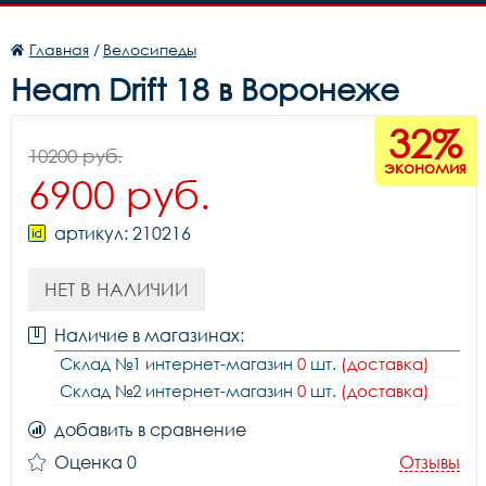
Главная
/
Велосипеды
Heam Drift 18 в Воронеже
32%
10200 руб.
экономия
6900 руб.
артикул: 210216
НЕТ В НАЛИЧИИ
Наличие в магазинах:
Склад №1 интернет-магазин
0
шт.
(доставка)
Склад №2 интернет-магазин
0
шт.
(доставка)
добавить в сравнение
Оценка 0
Отзывы