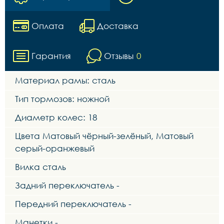
Оплата
Доставка
Гарантия
Отзывы
0
Материал рамы: сталь
Тип тормозов: ножной
Диаметр колес: 18
Цвета Матовый чёрный-зелёный, Матовый
серый-оранжевый
Вилка сталь
Задний переключатель -
Передний переключатель -
Манетки -