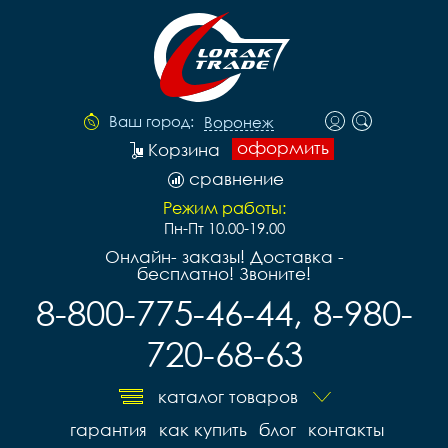
Ваш город:
Воронеж
оформить
Корзина
сравнение
Режим работы:
Пн-Пт 10.00-19.00
Онлайн- заказы! Доставка -
бесплатно! Звоните!
8-800-775-46-44, 8-980-
720-68-63
каталог товаров
гарантия
как купить
блог
контакты