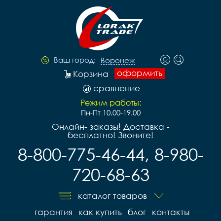
Ваш город:
Воронеж
оформить
Корзина
сравнение
Режим работы:
Пн-Пт 10.00-19.00
Онлайн- заказы! Доставка -
бесплатно! Звоните!
8-800-775-46-44, 8-980-
720-68-63
каталог товаров
гарантия
как купить
блог
контакты