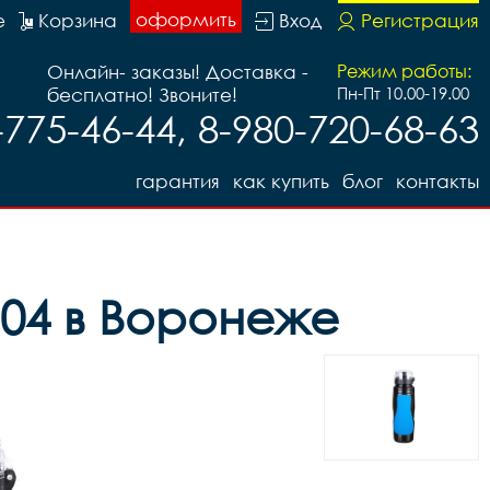
оформить
е
Корзина
Вход
Регистрация
Онлайн- заказы! Доставка -
Режим работы:
бесплатно! Звоните!
Пн-Пт 10.00-19.00
-775-46-44, 8-980-720-68-63
гарантия
как купить
блог
контакты
104 в Воронеже