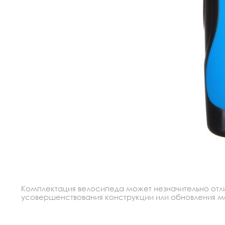
Комплектация велосипеда может незначительно отлич
усовершенствования конструкции или обновления моде