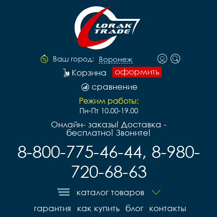
Ваш город:
Воронеж
оформить
Корзина
сравнение
Режим работы:
Пн-Пт 10.00-19.00
Онлайн- заказы! Доставка -
бесплатно! Звоните!
8-800-775-46-44, 8-980-
720-68-63
каталог товаров
гарантия
как купить
блог
контакты