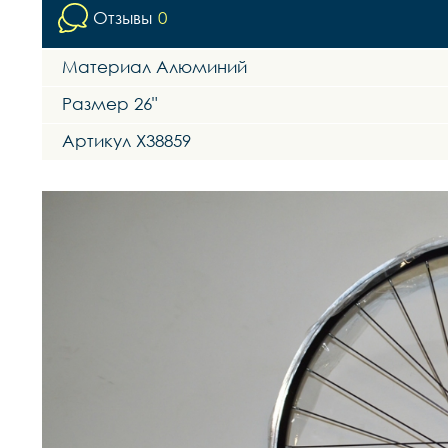
Отзывы
0
Материал Алюминий
Размер 26"
Артикул Х38859