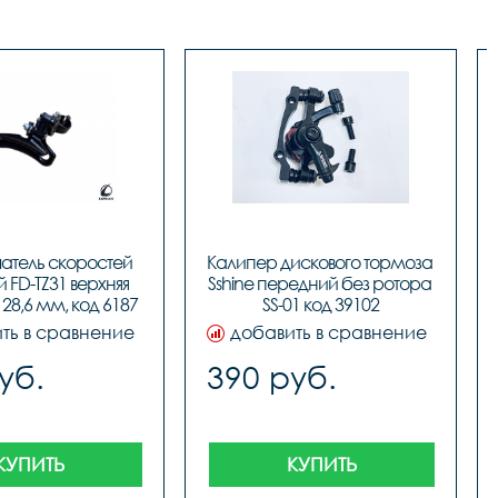
атель скоростей 
Калипер дискового тормоза 
FD-TZ31 верхняя 
Sshine передний без ротора 
 28,6 мм, код 6187
SS-01 код 39102
ть в сравнение
добавить в сравнение
уб.
390 руб.
КУПИТЬ
КУПИТЬ