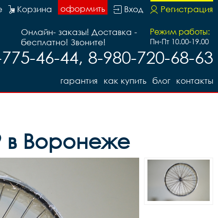
оформить
е
Корзина
Вход
Регистрация
Онлайн- заказы! Доставка -
Режим работы:
бесплатно! Звоните!
Пн-Пт 10.00-19.00
-775-46-44, 8-980-720-68-63
гарантия
как купить
блог
контакты
9 в Воронеже