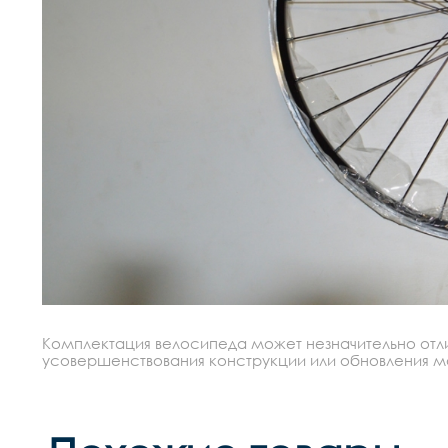
Комплектация велосипеда может незначительно отлич
усовершенствования конструкции или обновления моде