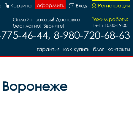
оформить
е
Корзина
Вход
Регистрация
Онлайн- заказы! Доставка -
Режим работы:
бесплатно! Звоните!
Пн-Пт 10.00-19.00
-775-46-44, 8-980-720-68-63
гарантия
как купить
блог
контакты
 в Воронеже