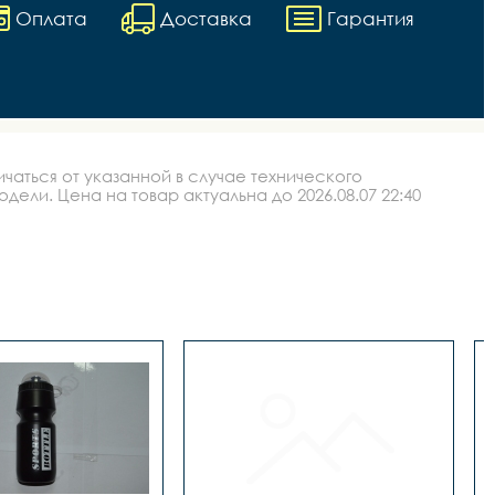
Оплата
Доставка
Гарантия
аться от указанной в случае технического
ли. Цена на товар актуальна до 2026.08.07 22:40