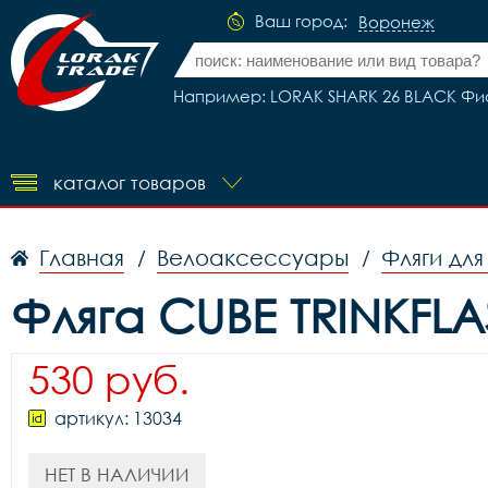
Ваш город:
Воронеж
Например: LORAK SHARK 26 BLACK Фи
каталог товаров
Главная
Велоаксессуары
Фляги дл
/
/
Фляга CUBE TRINKFLA
530 руб.
артикул: 13034
НЕТ В НАЛИЧИИ