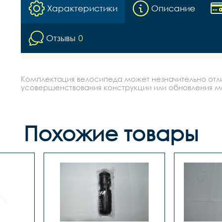
Характеристики
Описание
Отзывы
0
Комплектация велосипеда может незначительно отлич
усовершенствования конструкции или обновления моде
Похожие товары