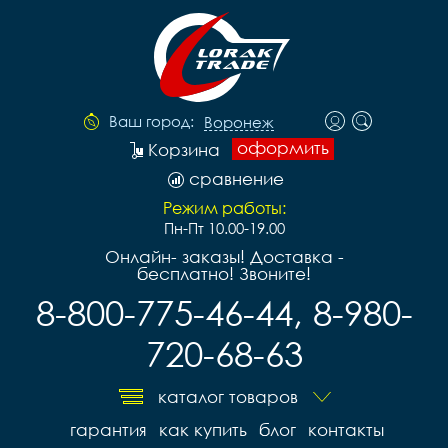
Ваш город:
Воронеж
оформить
Корзина
сравнение
Режим работы:
Пн-Пт 10.00-19.00
Онлайн- заказы! Доставка -
бесплатно! Звоните!
8-800-775-46-44, 8-980-
720-68-63
каталог товаров
гарантия
как купить
блог
контакты