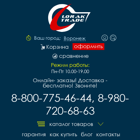
Ваш город:
Воронеж
оформить
Корзина
сравнение
Режим работы:
Пн-Пт 10.00-19.00
Онлайн- заказы! Доставка -
бесплатно! Звоните!
8-800-775-46-44, 8-980-
720-68-63
каталог товаров
гарантия
как купить
блог
контакты