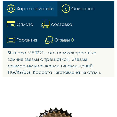
Характеристики
Описание
Оплата
Доставка
Гарантия
Отзывы
0
Shimano MF-TZ21 - это семискоростные
задние звезды с трещоткой. Звезды
совместимы со всеми типами цепей
HG/IG/UG. Кассета изготовлена из стали.