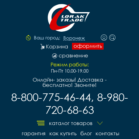
Ваш город:
Воронеж
оформить
Корзина
сравнение
Режим работы:
Пн-Пт 10.00-19.00
Онлайн- заказы! Доставка -
бесплатно! Звоните!
8-800-775-46-44, 8-980-
720-68-63
каталог товаров
гарантия
как купить
блог
контакты