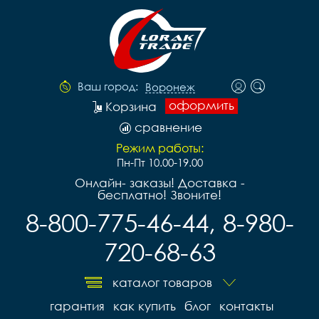
Ваш город:
Воронеж
оформить
Корзина
сравнение
Режим работы:
Пн-Пт 10.00-19.00
Онлайн- заказы! Доставка -
бесплатно! Звоните!
8-800-775-46-44, 8-980-
720-68-63
каталог товаров
гарантия
как купить
блог
контакты