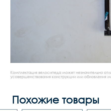
Комплектация велосипеда может незначительно отлич
усовершенствования конструкции или обновления моде
Похожие товары