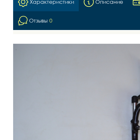
Характеристики
Описание
Отзывы
0