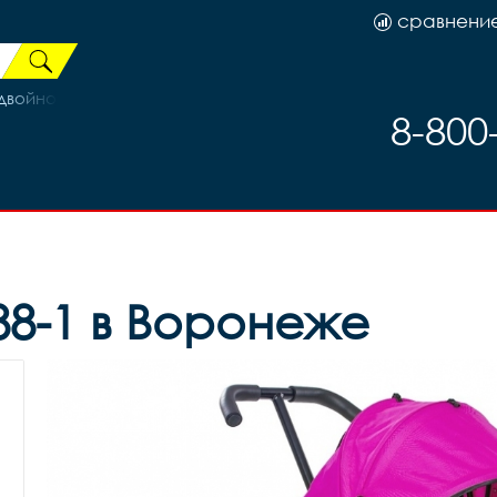
сравнени
ойной V-brake, код. 82332
8-800
88-1 в Воронеже