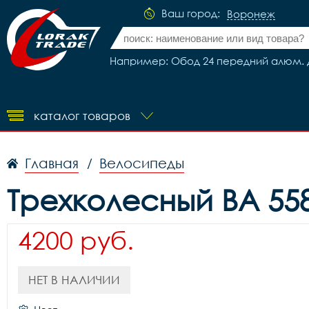
Ваш город:
Воронеж
Например: Обод 24 передний алюм. дв
каталог товаров
Главная
Велосипеды
/
Трехколесный BA 55
4200 руб.
НЕТ В НАЛИЧИИ