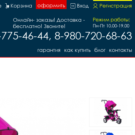
оформить
е
Корзина
Вход
Регистрация
Онлайн- заказы! Доставка -
Режим работы:
бесплатно! Звоните!
Пн-Пт 10.00-19.00
-775-46-44, 8-980-720-68-63
гарантия
как купить
блог
контакты