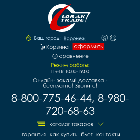
Ваш город:
Воронеж
оформить
Корзина
сравнение
Режим работы:
Пн-Пт 10.00-19.00
Онлайн- заказы! Доставка -
бесплатно! Звоните!
8-800-775-46-44, 8-980-
720-68-63
каталог товаров
гарантия
как купить
блог
контакты