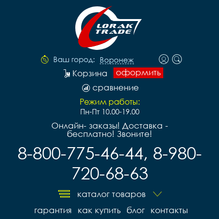
Ваш город:
Воронеж
оформить
Корзина
сравнение
Режим работы:
Пн-Пт 10.00-19.00
Онлайн- заказы! Доставка -
бесплатно! Звоните!
8-800-775-46-44, 8-980-
720-68-63
каталог товаров
гарантия
как купить
блог
контакты