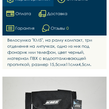
Оплата
Доставка
Гарантия
Отзывы
0
Велосумка "КМS", на раму компакт, три
отделения на липучках, одно из них под
фонарик или телефон, цвет черный,
материал ПВХ с водоотталкивающей
пропиткой, размер 15,5смх11смх4,5см.