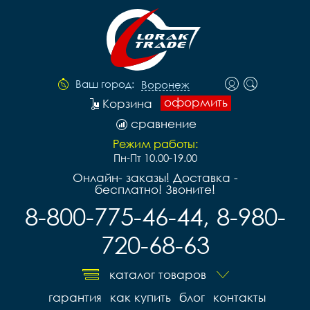
Ваш город:
Воронеж
оформить
Корзина
сравнение
Режим работы:
Пн-Пт 10.00-19.00
Онлайн- заказы! Доставка -
бесплатно! Звоните!
8-800-775-46-44, 8-980-
720-68-63
каталог товаров
гарантия
как купить
блог
контакты