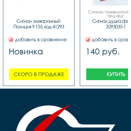
Сигнал пневматиче
"Фа-Фа"
Сигнал электронный 
Сигнал дудка фа
Полиция Y-155, код 41293
3293035-1
добавить в сравнение
добавить в срав
Новинка
140 руб.
СКОРО В ПРОДАЖЕ
КУПИТЬ