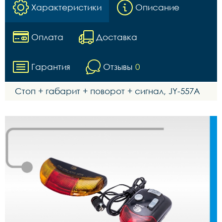
Характеристики
Описание
Оплата
Доставка
Гарантия
Отзывы
0
Стоп + габарит + поворот + сигнал, JY-557А