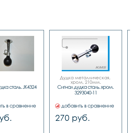
Дудка металлическая, 
хром, 210мм.
дка сталь. JK4324
Сигнал дудка сталь. хром. 
3293040-11
ть в сравнение
добавить в сравнение
уб.
270 руб.