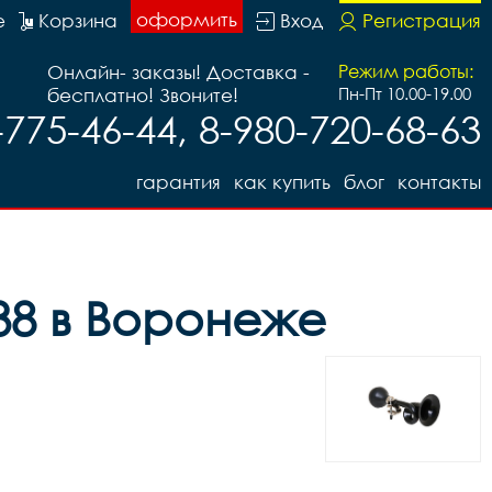
оформить
е
Корзина
Вход
Регистрация
Онлайн- заказы! Доставка -
Режим работы:
бесплатно! Звоните!
Пн-Пт 10.00-19.00
-775-46-44, 8-980-720-68-63
гарантия
как купить
блог
контакты
738 в Воронеже