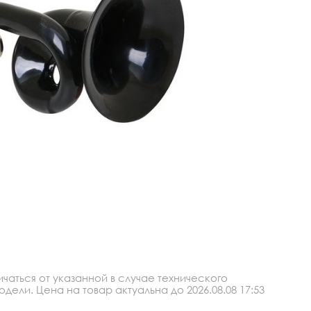
аться от указанной в случае технического
ли. Цена на товар актуальна до 2026.08.08 17:53