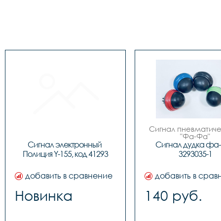
Сигнал пневматиче
"Фа-Фа"
Сигнал электронный 
Сигнал дудка фа
Полиция Y-155, код 41293
3293035-1
добавить в сравнение
добавить в срав
Новинка
140 руб.