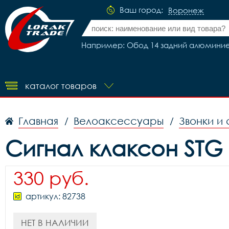
Ваш город:
Воронеж
Например: Обод 14 задний алюминиев
каталог товаров
Главная
Велоаксессуары
Звонки и
/
/
Сигнал клаксон STG 
330 руб.
артикул: 82738
НЕТ В НАЛИЧИИ