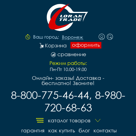
Ваш город:
Воронеж
оформить
Корзина
сравнение
Режим работы:
Пн-Пт 10.00-19.00
Онлайн- заказы! Доставка -
бесплатно! Звоните!
8-800-775-46-44, 8-980-
720-68-63
каталог товаров
гарантия
как купить
блог
контакты