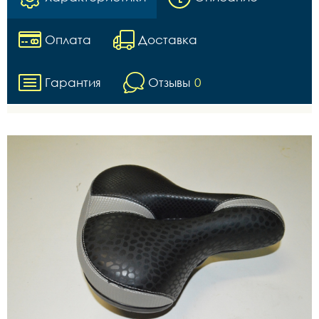
Оплата
Доставка
Гарантия
Отзывы
0