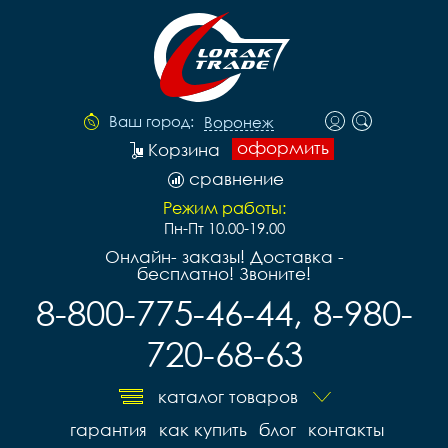
Ваш город:
Воронеж
оформить
Корзина
сравнение
Режим работы:
Пн-Пт 10.00-19.00
Онлайн- заказы! Доставка -
бесплатно! Звоните!
8-800-775-46-44, 8-980-
720-68-63
каталог товаров
гарантия
как купить
блог
контакты