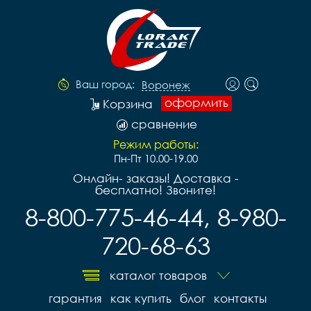
Ваш город:
Воронеж
оформить
Корзина
сравнение
Режим работы:
Пн-Пт 10.00-19.00
Онлайн- заказы! Доставка -
бесплатно! Звоните!
8-800-775-46-44, 8-980-
720-68-63
каталог товаров
гарантия
как купить
блог
контакты