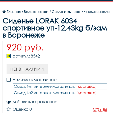
Главная
/
Велозапчасти
/
Седло и выноса для велосипеда
Сиденье LORAK 6034
спортивное уп-12,43kg б/зам
в Воронеже
920 руб.
артикул: 8542
НЕТ В НАЛИЧИИ
Наличие в магазинах:
Склад №1 интернет-магазин шт.
(доставка)
Склад №2 интернет-магазин шт.
(доставка)
добавить в сравнение
Оценка 0
Отзывы