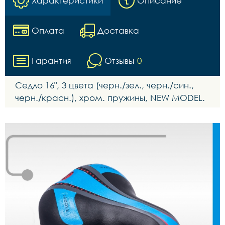
Характеристики
Описание
Оплата
Доставка
Гарантия
Отзывы
0
Седло 16", 3 цвета (черн./зел., черн./син.,
черн./красн.), хром. пружины, NEW MODEL.