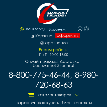
Ваш город:
Воронеж
оформить
Корзина
сравнение
Режим работы:
Пн-Пт 10.00-19.00
Онлайн- заказы! Доставка -
бесплатно! Звоните!
8-800-775-46-44, 8-980-
720-68-63
каталог товаров
гарантия
как купить
блог
контакты