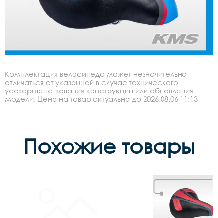
Комплектация велосипеда может незначительно
отличаться от указанной в случае технического
усовершенствования конструкции или обновления
модели. Цена на товар актуальна до 2026.08.06 11:13
Похожие товары