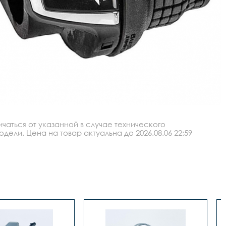
аться от указанной в случае технического
ли. Цена на товар актуальна до 2026.08.06 22:59