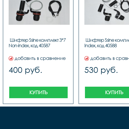
Шифтер Ssine комплект 3*7 
Шифтер Ssine комплек
Non-index, код
In
добавить в сравнение
добавить в срав
400 руб.
530 руб.
КУПИТЬ
КУПИТЬ