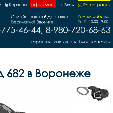
оформить
е
Корзина
Вход
Регистрация
Онлайн- заказы! Доставка -
Режим работы:
бесплатно! Звоните!
Пн-Пт 10.00-19.00
-775-46-44, 8-980-720-68-63
гарантия
как купить
блог
контакты
д 682 в Воронеже