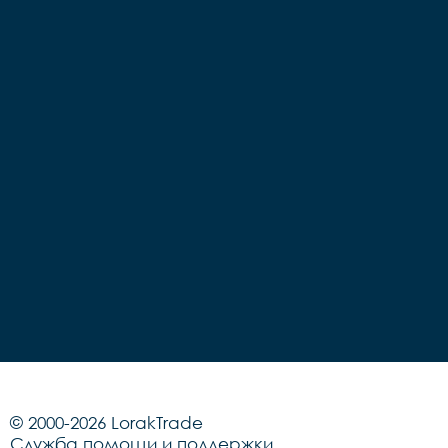
© 2000-2026 LorakTrade
Служба помощи и поддержки