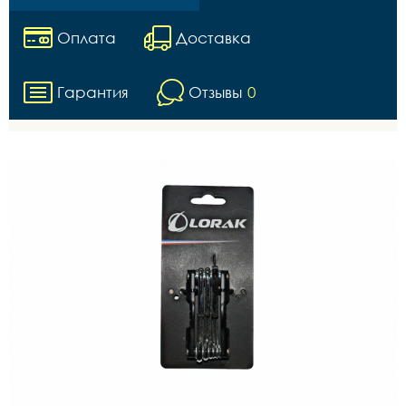
Оплата
Доставка
Гарантия
Отзывы
0