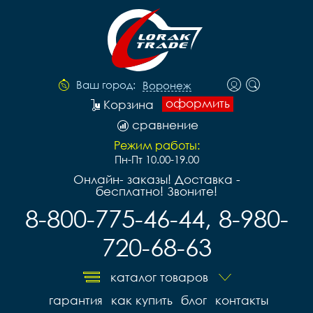
Ваш город:
Воронеж
оформить
Корзина
сравнение
Режим работы:
Пн-Пт 10.00-19.00
Онлайн- заказы! Доставка -
бесплатно! Звоните!
8-800-775-46-44, 8-980-
720-68-63
каталог товаров
гарантия
как купить
блог
контакты