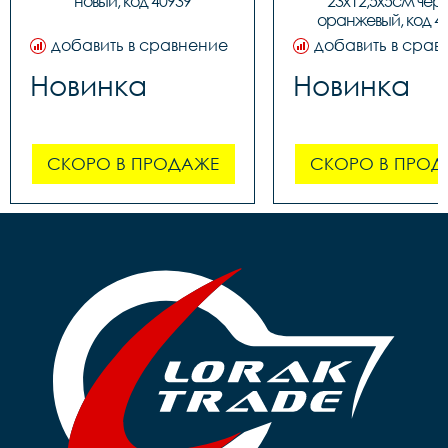
новый, код 40939
23х12,5х5см чер
оранжевый, код 4
добавить в сравнение
добавить в срав
Новинка
Новинка
СКОРО В ПРОДАЖЕ
СКОРО В ПРОД