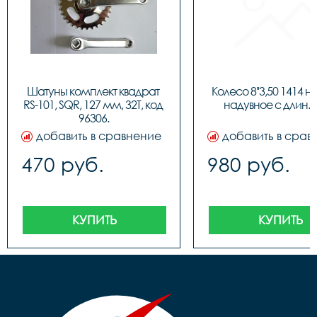
Шатуны комплект квадрат 
Колесо 8''3,50 1414 на
RS-101, SQR, 127 мм, 32T, код 
надувное с длин.
96306.
добавить в сравнение
добавить в срав
470 руб.
980 руб.
КУПИТЬ
КУПИТЬ