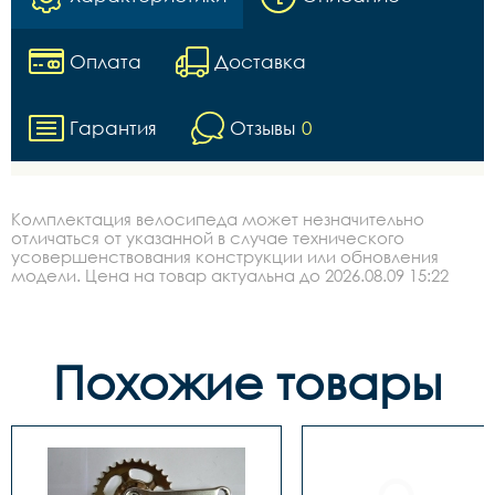
Оплата
Доставка
Гарантия
Отзывы
0
Комплектация велосипеда может незначительно
отличаться от указанной в случае технического
усовершенствования конструкции или обновления
модели. Цена на товар актуальна до 2026.08.09 15:22
Похожие товары