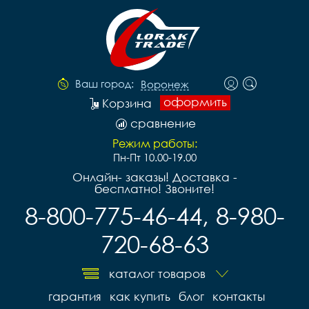
Ваш город:
Воронеж
оформить
Корзина
сравнение
Режим работы:
Пн-Пт 10.00-19.00
Онлайн- заказы! Доставка -
бесплатно! Звоните!
8-800-775-46-44, 8-980-
720-68-63
каталог товаров
гарантия
как купить
блог
контакты