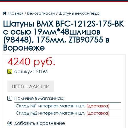
Главная
/
Велозапчасти
/
Шатуны велосипеда
Шатуны BMX BFC-1212S-175-BK
с осью 19мм*48шлицов
(98448), 175мм, ZTB90755 в
Воронеже
4240 руб.
артикул: 10196
НЕТ В НАЛИЧИИ
Наличие в магазинах:
Склад №1 интернет-магазин шт.
(доставка)
Склад №2 интернет-магазин шт.
(доставка)
добавить в сравнение