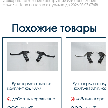
усовершенствования конструкции или обновления
модели. Цена на товар актуальна до 2026.08.07 07:58
Похожие товары
Ручка тормоза пластик 
Ручка тормоза полу
комплект, код 
комплект SShin, код
добавить в сравнение
добавить в срав