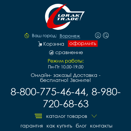
Ваш город:
Воронеж
оформить
Корзина
сравнение
Режим работы:
Пн-Пт 10.00-19.00
Онлайн- заказы! Доставка -
бесплатно! Звоните!
8-800-775-46-44, 8-980-
720-68-63
каталог товаров
гарантия
как купить
блог
контакты