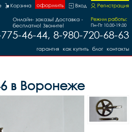
оформить
е
Корзина
Вход
Регистрация
Онлайн- заказы! Доставка -
Режим работы:
бесплатно! Звоните!
Пн-Пт 10.00-19.00
-775-46-44, 8-980-720-68-63
гарантия
как купить
блог
контакты
46 в Воронеже