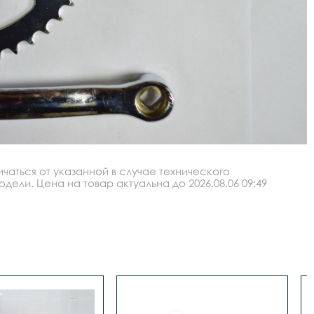
аться от указанной в случае технического
ли. Цена на товар актуальна до 2026.08.06 09:49