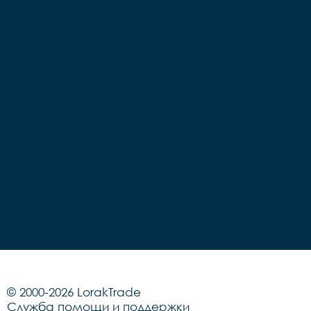
© 2000-2026 LorakTrade
Служба помощи и поддержки