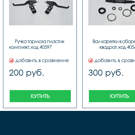
Ручка тормоза пластик 
Вал каретки в сборе
комплект, код 
квадрат, код 405
добавить в сравнение
добавить в срав
200 руб.
300 руб.
КУПИТЬ
КУПИТЬ