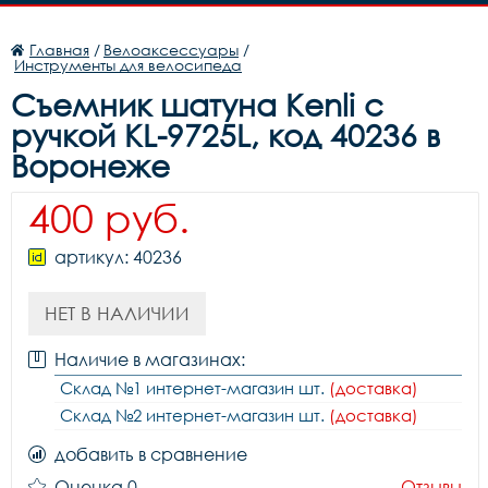
Главная
/
Велоаксессуары
/
Инструменты для велосипеда
Съемник шатуна Kenli с
ручкой KL-9725L, код 40236 в
Воронеже
400 руб.
артикул: 40236
НЕТ В НАЛИЧИИ
Наличие в магазинах:
Склад №1 интернет-магазин шт.
(доставка)
Склад №2 интернет-магазин шт.
(доставка)
добавить в сравнение
Оценка 0
Отзывы