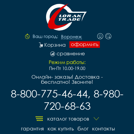
Ваш город:
Воронеж
оформить
Корзина
сравнение
Режим работы:
Пн-Пт 10.00-19.00
Онлайн- заказы! Доставка -
бесплатно! Звоните!
8-800-775-46-44, 8-980-
720-68-63
каталог товаров
гарантия
как купить
блог
контакты