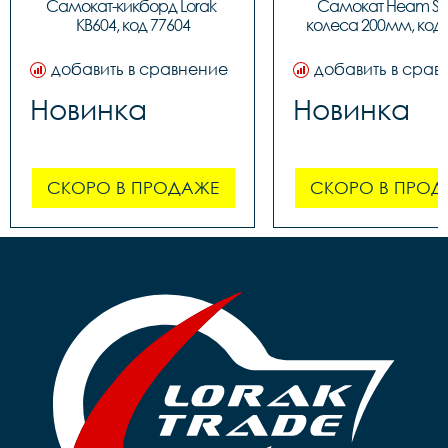
Самокат-кикборд Lorak 
Самокат Heam ST3
KB604, код 77604
колеса 200мм, код 
добавить в сравнение
добавить в срав
Новинка
Новинка
СКОРО В ПРОДАЖЕ
СКОРО В ПРОД