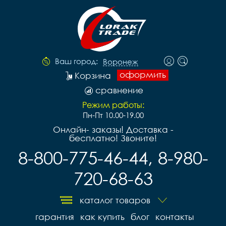
Ваш город:
Воронеж
оформить
Корзина
сравнение
Режим работы:
Пн-Пт 10.00-19.00
Онлайн- заказы! Доставка -
бесплатно! Звоните!
8-800-775-46-44, 8-980-
720-68-63
каталог товаров
гарантия
как купить
блог
контакты