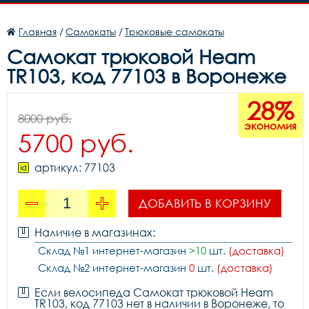
Главная
/
Самокаты
/
Трюковые самокаты
Самокат трюковой Heam
TR103, код 77103 в Воронеже
28%
8000 руб.
экономия
5700 руб.
артикул: 77103
ДОБАВИТЬ В КОРЗИНУ
Наличие в магазинах:
Склад №1 интернет-магазин
>10
шт.
(доставка)
Склад №2 интернет-магазин
0
шт.
(доставка)
Если велосипеда Самокат трюковой Heam
TR103, код 77103 нет в наличии в Воронеже, то