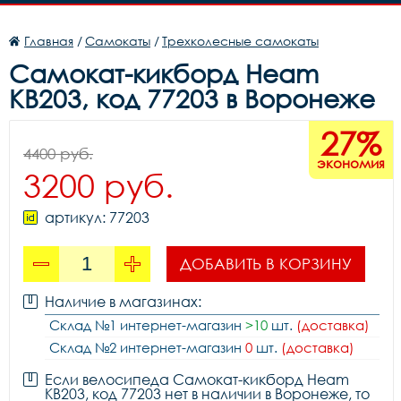
Главная
/
Самокаты
/
Трехколесные самокаты
Самокат-кикборд Heam
KB203, код 77203 в Воронеже
27%
4400 руб.
экономия
3200 руб.
артикул: 77203
ДОБАВИТЬ В КОРЗИНУ
Наличие в магазинах:
Склад №1 интернет-магазин
>10
шт.
(доставка)
Склад №2 интернет-магазин
0
шт.
(доставка)
Если велосипеда Самокат-кикборд Heam
KB203, код 77203 нет в наличии в Воронеже, то