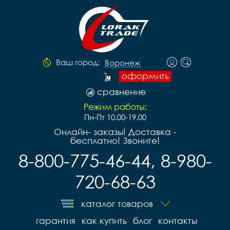
Ваш город:
Воронеж
оформить
сравнение
Режим работы:
Пн-Пт 10.00-19.00
Онлайн- заказы! Доставка -
бесплатно! Звоните!
8-800-775-46-44, 8-980-
720-68-63
каталог товаров
гарантия
как купить
блог
контакты