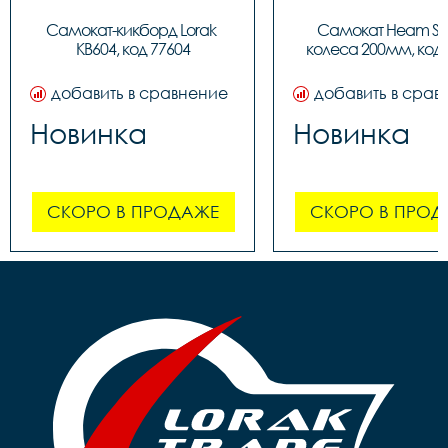
Самокат-кикборд Lorak 
Самокат Heam ST3
KB604, код 77604
колеса 200мм, код 
добавить в сравнение
добавить в срав
Новинка
Новинка
СКОРО В ПРОДАЖЕ
СКОРО В ПРОД