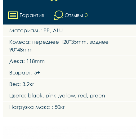
Гарантия
Отзывы
0
Материалы: PP, ALU
Колеса: переднее 120*35mm, заднее
90*48mm
Дека: 118mm
Возраст: 5+
Вес: 3.2кг
Цвета: black, pink ,yellow, red, green
Нагрузка макс : 50кг