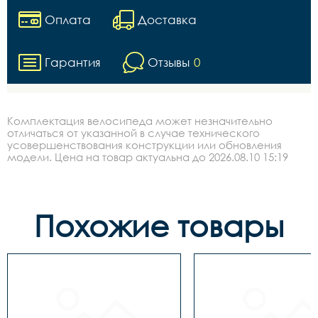
Оплата
Доставка
Гарантия
Отзывы
0
Комплектация велосипеда может незначительно
отличаться от указанной в случае технического
усовершенствования конструкции или обновления
модели. Цена на товар актуальна до 2026.08.10 15:19
Похожие товары