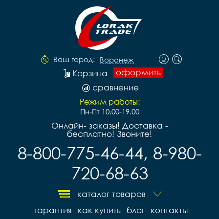
Ваш город:
Воронеж
оформить
Корзина
сравнение
Режим работы:
Пн-Пт 10.00-19.00
Онлайн- заказы! Доставка -
бесплатно! Звоните!
8-800-775-46-44, 8-980-
720-68-63
каталог товаров
гарантия
как купить
блог
контакты