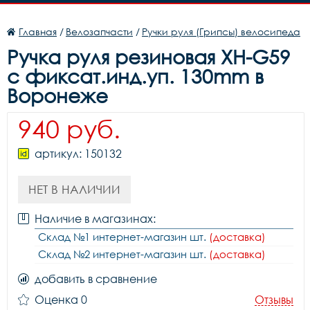
Главная
/
Велозапчасти
/
Ручки руля (Грипсы) велосипеда
Ручка руля резиновая XH-G59
c фиксат.инд.уп. 130mm в
Воронеже
940 руб.
артикул: 150132
НЕТ В НАЛИЧИИ
Наличие в магазинах:
Склад №1 интернет-магазин шт.
(доставка)
Склад №2 интернет-магазин шт.
(доставка)
добавить в сравнение
Оценка 0
Отзывы