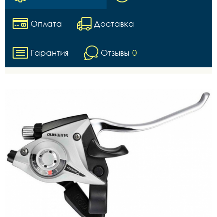
Оплата
Доставка
Гарантия
Отзывы
0