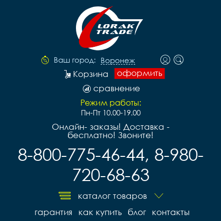
Ваш город:
Воронеж
оформить
Корзина
сравнение
Режим работы:
Пн-Пт 10.00-19.00
Онлайн- заказы! Доставка -
бесплатно! Звоните!
8-800-775-46-44, 8-980-
720-68-63
каталог товаров
гарантия
как купить
блог
контакты