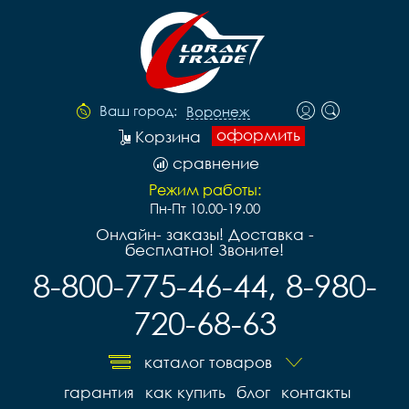
Ваш город:
Воронеж
оформить
Корзина
сравнение
Режим работы:
Пн-Пт 10.00-19.00
Онлайн- заказы! Доставка -
бесплатно! Звоните!
8-800-775-46-44, 8-980-
720-68-63
каталог товаров
гарантия
как купить
блог
контакты