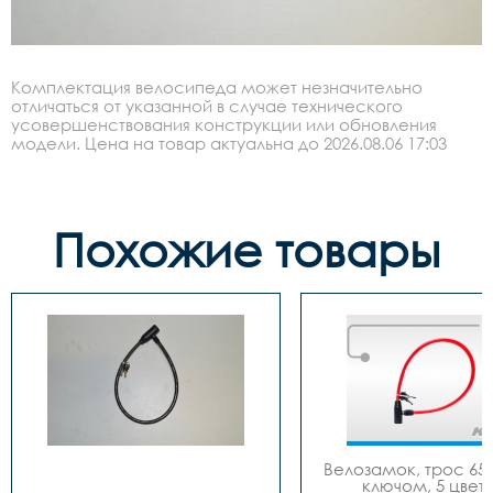
Комплектация велосипеда может незначительно
отличаться от указанной в случае технического
усовершенствования конструкции или обновления
модели. Цена на товар актуальна до 2026.08.06 17:03
Похожие товары
Велозамок, трос 650
ключом, 5 цвето