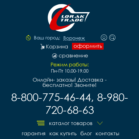
Ваш город:
Воронеж
оформить
Корзина
сравнение
Режим работы:
Пн-Пт 10.00-19.00
Онлайн- заказы! Доставка -
бесплатно! Звоните!
8-800-775-46-44, 8-980-
720-68-63
каталог товаров
гарантия
как купить
блог
контакты