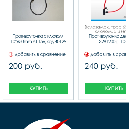
Велозамок, трос 650
ключом, 5 цвето
Противоугонка с ключом 
Противоугонка деш
10*650mm PJ-156, код 40129
3281200 (L-104)
добавить в сравнение
добавить в срав
200 руб.
240 руб.
КУПИТЬ
КУПИТЬ