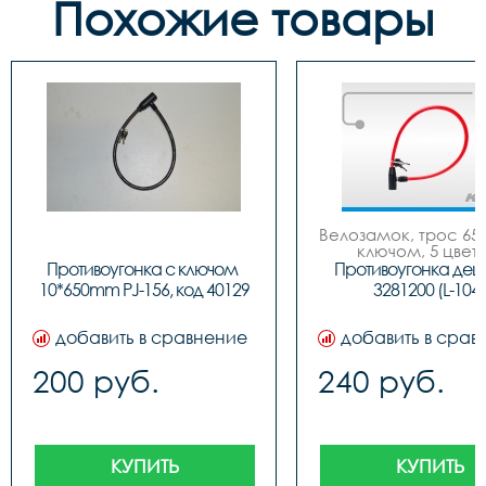
Похожие товары
Велозамок, трос 650
ключом, 5 цвето
Противоугонка с ключом 
Противоугонка деш
10*650mm PJ-156, код 40129
3281200 (L-104)
добавить в сравнение
добавить в срав
200 руб.
240 руб.
КУПИТЬ
КУПИТЬ