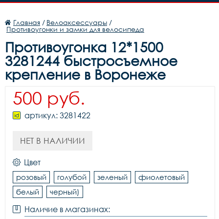
Главная
/
Велоаксессуары
/
Противоугонки и замки для велосипеда
Противоугонка 12*1500
3281244 быстросъемное
крепление в Воронеже
500 руб.
артикул: 3281422
НЕТ В НАЛИЧИИ
Цвет
розовый
голубой
зеленый
фиолетовый
белый
черный)
Наличие в магазинах: