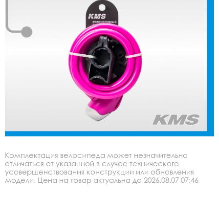
Комплектация велосипеда может незначительно
отличаться от указанной в случае технического
усовершенствования конструкции или обновления
модели. Цена на товар актуальна до 2026.08.07 07:46