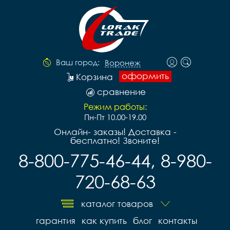
Ваш город:
Воронеж
оформить
Корзина
сравнение
Режим работы:
Пн-Пт 10.00-19.00
Онлайн- заказы! Доставка -
бесплатно! Звоните!
8-800-775-46-44, 8-980-
720-68-63
каталог товаров
гарантия
как купить
блог
контакты