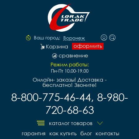
Ваш город:
Воронеж
оформить
Корзина
сравнение
Режим работы:
Пн-Пт 10.00-19.00
Онлайн- заказы! Доставка -
бесплатно! Звоните!
8-800-775-46-44, 8-980-
720-68-63
каталог товаров
гарантия
как купить
блог
контакты