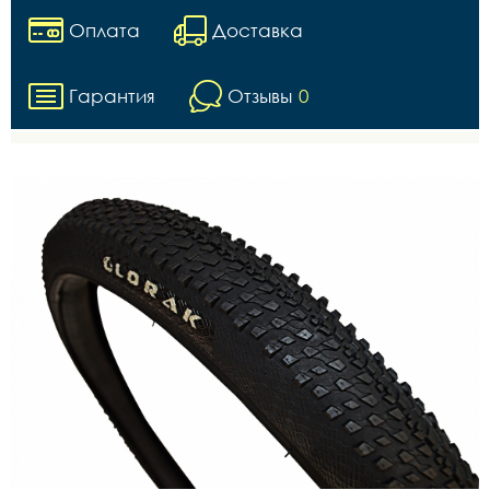
Оплата
Доставка
Гарантия
Отзывы
0