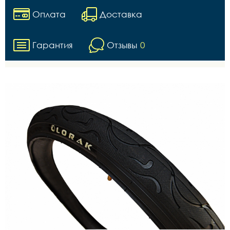
Оплата
Доставка
Гарантия
Отзывы
0