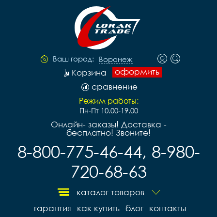
Ваш город:
Воронеж
оформить
Корзина
сравнение
Режим работы:
Пн-Пт 10.00-19.00
Онлайн- заказы! Доставка -
бесплатно! Звоните!
8-800-775-46-44, 8-980-
720-68-63
каталог товаров
гарантия
как купить
блог
контакты