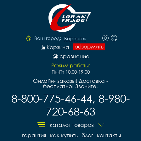
Ваш город:
Воронеж
оформить
Корзина
сравнение
Режим работы:
Пн-Пт 10.00-19.00
Онлайн- заказы! Доставка -
бесплатно! Звоните!
8-800-775-46-44, 8-980-
720-68-63
каталог товаров
гарантия
как купить
блог
контакты