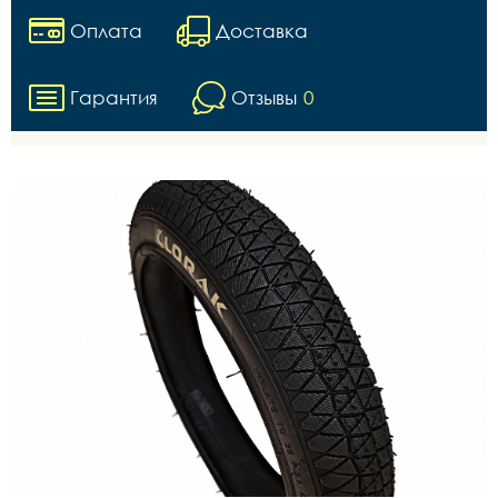
Оплата
Доставка
Гарантия
Отзывы
0