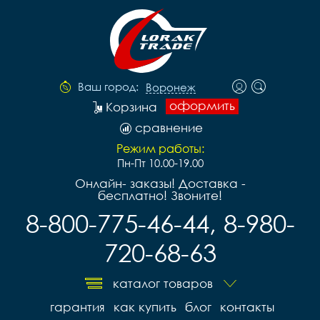
Ваш город:
Воронеж
оформить
Корзина
сравнение
Режим работы:
Пн-Пт 10.00-19.00
Онлайн- заказы! Доставка -
бесплатно! Звоните!
8-800-775-46-44, 8-980-
720-68-63
каталог товаров
гарантия
как купить
блог
контакты