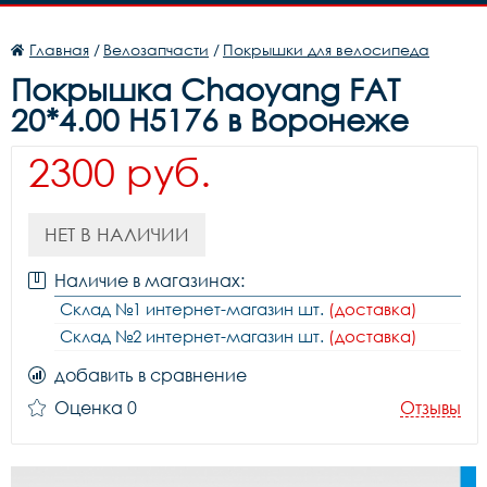
Главная
/
Велозапчасти
/
Покрышки для велосипеда
Покрышка Chaoyang FAT
20*4.00 H5176 в Воронеже
2300 руб.
НЕТ В НАЛИЧИИ
Наличие в магазинах:
Склад №1 интернет-магазин шт.
(доставка)
Склад №2 интернет-магазин шт.
(доставка)
добавить в сравнение
Оценка 0
Отзывы