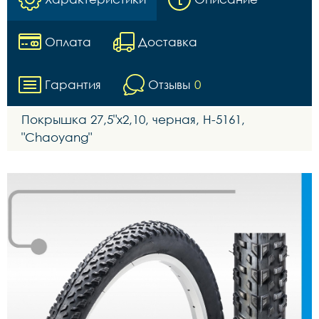
Оплата
Доставка
Гарантия
Отзывы
0
Покрышка 27,5"х2,10, черная, H-5161,
"Chaoyang"