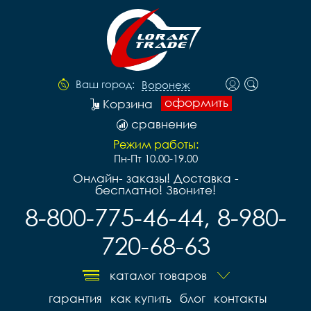
Ваш город:
Воронеж
оформить
Корзина
сравнение
Режим работы:
Пн-Пт 10.00-19.00
Онлайн- заказы! Доставка -
бесплатно! Звоните!
8-800-775-46-44, 8-980-
720-68-63
каталог товаров
гарантия
как купить
блог
контакты