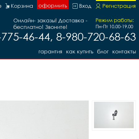
оформить
е
Корзина
Вход
Регистрация
Онлайн- заказы! Доставка -
Режим работы:
бесплатно! Звоните!
Пн-Пт 10.00-19.00
-775-46-44, 8-980-720-68-63
гарантия
как купить
блог
контакты