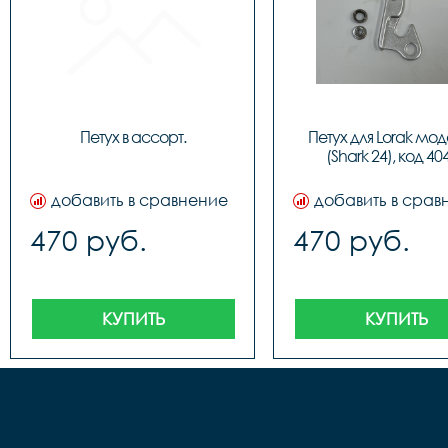
Петух в ассорт.
Петух для Lorak моде
(Shark 24), код 40
добавить в сравнение
добавить в срав
470 руб.
470 руб.
КУПИТЬ
КУПИТЬ