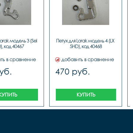
orak модель 3 (Sel 
Петух для Lorak модель 4 (LX 
), код 40467
5HD), код 40468
ть в сравнение
добавить в сравнение
уб.
470 руб.
КУПИТЬ
КУПИТЬ