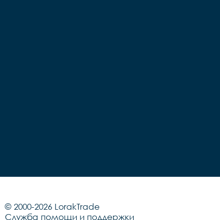
© 2000-2026 LorakTrade
Служба помощи и поддержки