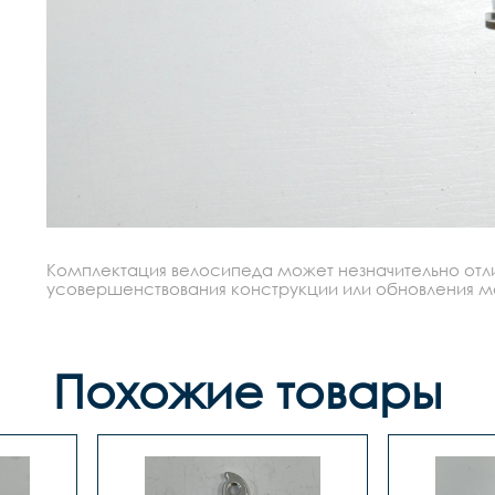
Комплектация велосипеда может незначительно отлич
усовершенствования конструкции или обновления моде
Похожие товары