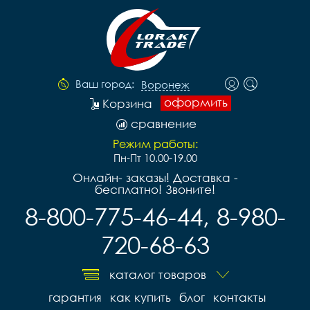
Ваш город:
Воронеж
оформить
Корзина
сравнение
Режим работы:
Пн-Пт 10.00-19.00
Онлайн- заказы! Доставка -
бесплатно! Звоните!
8-800-775-46-44, 8-980-
720-68-63
каталог товаров
гарантия
как купить
блог
контакты