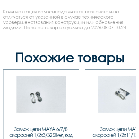
Комплектация велосипеда может незначительно
отличаться от указанной в случае технического
усовершенствования конструкции или обновления
модели. Цена на товар актуальна до 2026.08.07 10:24
Похожие товары
Замок цепи MAYA 6/7/8 
Замок цепи MAYA
скоростей 1/2x3/32 Silver, код 
скоростей 1/2x11/128 S