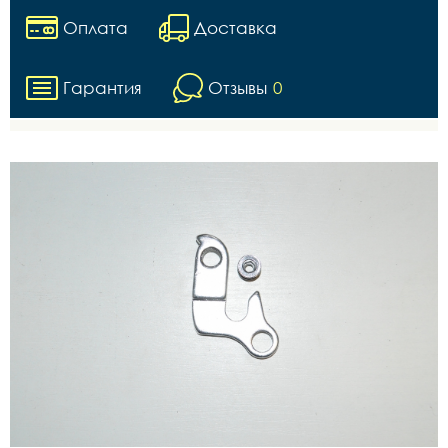
Оплата
Доставка
Гарантия
Отзывы
0