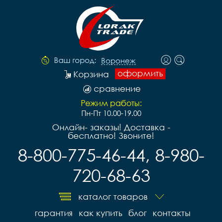
Ваш город:
Воронеж
оформить
Корзина
сравнение
Режим работы:
Пн-Пт 10.00-19.00
Онлайн- заказы! Доставка -
бесплатно! Звоните!
8-800-775-46-44, 8-980-
720-68-63
каталог товаров
гарантия
как купить
блог
контакты