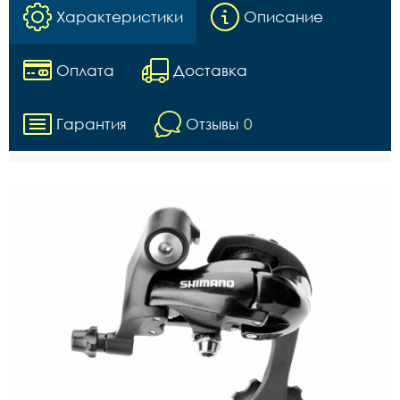
Характеристики
Описание
Оплата
Доставка
Гарантия
Отзывы
0